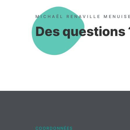
MICHAËL RENAVILLE MENUIS
Des questions 
COORDONNÉES