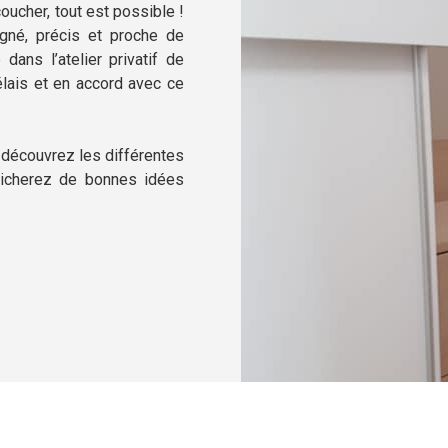
oucher, tout est possible !
igné, précis et proche de
 dans l’atelier privatif de
élais et en accord avec ce
 découvrez les différentes
énicherez de bonnes idées