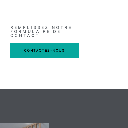
REMPLISSEZ NOTRE
FORMULAIRE DE
CONTACT
CONTACTEZ-NOUS