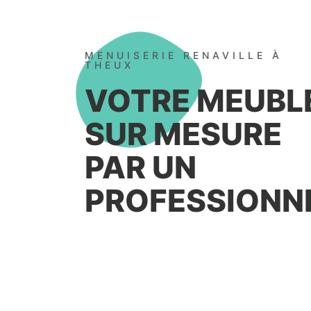
MENUISERIE RENAVILLE À
THEUX
VOTRE MEUBL
SUR MESURE
PAR UN
PROFESSIONN