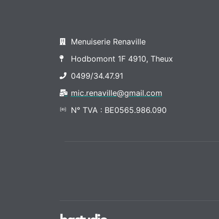
Menuiserie Renaville
Hodbomont 1F 4910, Theux
0499/34.47.91
mic.renaville@gmail.com
N° TVA : BE0565.986.090