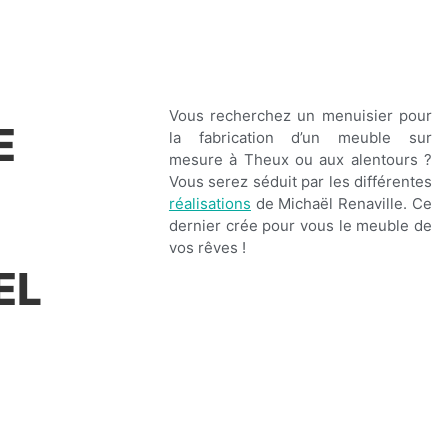
Vous recherchez un menuisier pour
E
la fabrication d’un meuble sur
mesure à Theux ou aux alentours ?
Vous serez séduit par les différentes
réalisations
de Michaël Renaville. Ce
dernier crée pour vous le meuble de
vos rêves !
EL