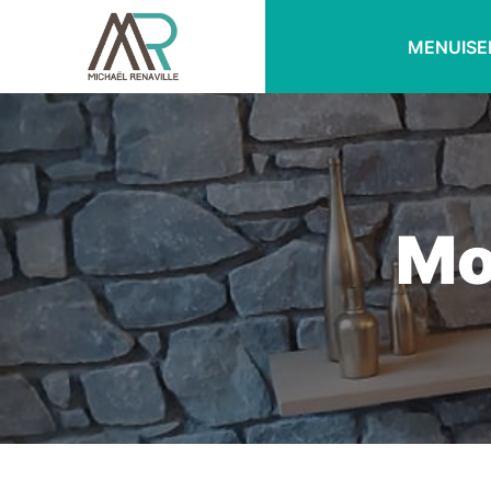
MENUISE
Mo