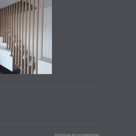
Poplitique de confidentialité