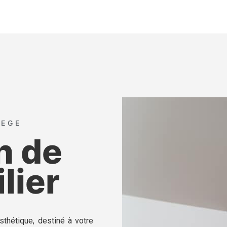
IEGE
n de
lier
esthétique, destiné à votre