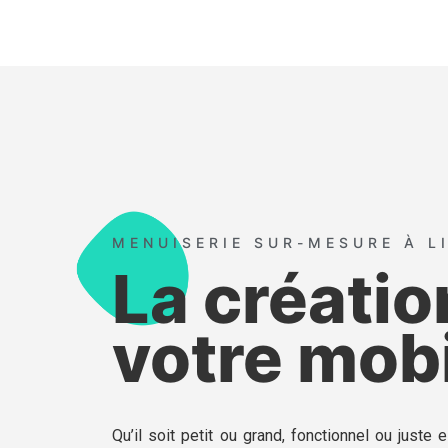
MENUISERIE SUR-MESURE À L
La créatio
votre mobi
Qu’il soit petit ou grand, fonctionnel ou juste 